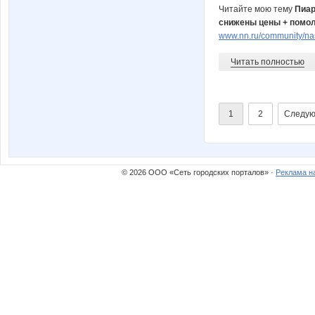
Читайте мою тему
Пиар
снижены цены + помол
www.nn.ru/community/na
Читать полностью
1
2
Следую
© 2026 ООО «Сеть городских порталов» ·
Реклама н