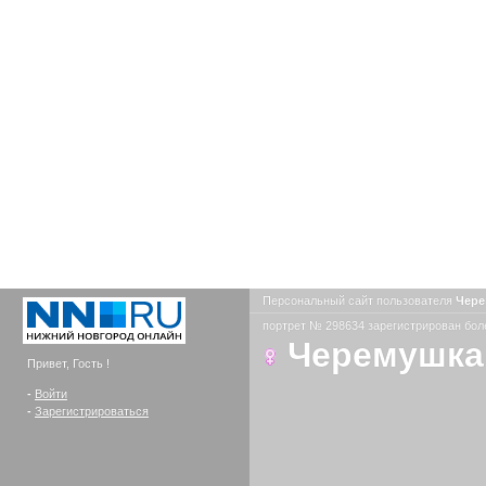
Персональный сайт пользователя
Чер
портрет № 298634 зарегистрирован боле
Черемушка
Привет, Гость !
-
Войти
-
Зарегистрироваться