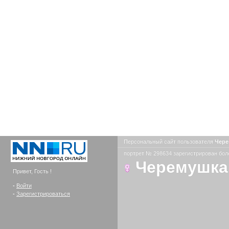
Персональный сайт пользователя
Чер
портрет № 298634 зарегистрирован боле
Черемушка
Привет, Гость !
-
Войти
-
Зарегистрироваться