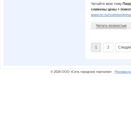
Читайте мою тему
Пиар
снижены цены + помол
www.nn.ru/community/na
Читать полностью
1
2
Следую
© 2026 ООО «Сеть городских порталов» ·
Реклама н